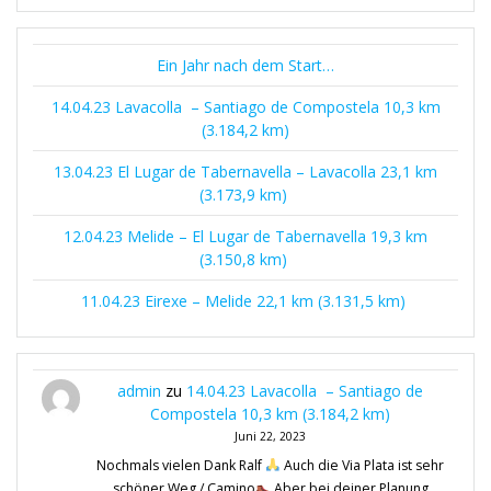
Ein Jahr nach dem Start…
14.04.23 Lavacolla – Santiago de Compostela 10,3 km
(3.184,2 km)
13.04.23 El Lugar de Tabernavella – Lavacolla 23,1 km
(3.173,9 km)
12.04.23 Melide – El Lugar de Tabernavella 19,3 km
(3.150,8 km)
11.04.23 Eirexe – Melide 22,1 km (3.131,5 km)
admin
zu
14.04.23 Lavacolla – Santiago de
Compostela 10,3 km (3.184,2 km)
Juni 22, 2023
Nochmals vielen Dank Ralf
Auch die Via Plata ist sehr
schöner Weg / Camino
Aber bei deiner Planung