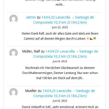
nicht…
admin
zu
14.04.23 Lavacolla – Santiago de
Compostela 10,3 km (3.184,2 km)
Juni 22, 2023
Vielen Dank Ralf, auch dir alles Gute und stets ein Buen
Camino auf all deinen Wegen durch‘s Leben
Müller, Ralf
zu
14.04.23 Lavacolla – Santiago de
Compostela 10,3 km (3.184,2 km)
Juni 8, 2023
Nochmals ich: Herzlichen Glückwunsch zu deinem
Durchhaltevermögen, Deiner Leistung. Nur wer schon
mal 100 km am Stück auf dem JW…
Mueller
zu
14.04.23 Lavacolla – Santiago de
Compostela 10,3 km (3.184,2 km)
Juni 8, 2023
Deine Ankunft in SdC, sehr emotional. erinnert mich an