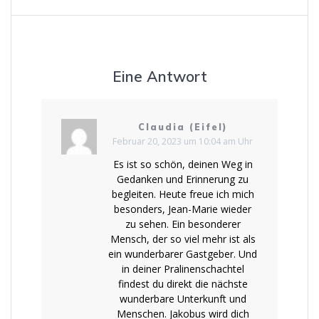
k
p
Eine Antwort
Claudia (Eifel)
Februar 20, 2023 um 10:04 am Uhr
Es ist so schön, deinen Weg in
Gedanken und Erinnerung zu
begleiten. Heute freue ich mich
besonders, Jean-Marie wieder
zu sehen. Ein besonderer
Mensch, der so viel mehr ist als
ein wunderbarer Gastgeber. Und
in deiner Pralinenschachtel
findest du direkt die nächste
wunderbare Unterkunft und
Menschen. Jakobus wird dich