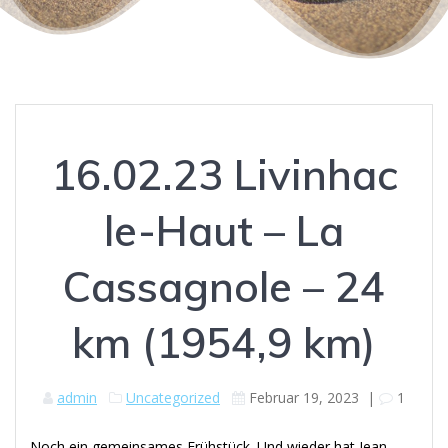
16.02.23 Livinhac
le-Haut – La
Cassagnole – 24
km (1954,9 km)
admin
Uncategorized
Februar 19, 2023
|
1
Noch ein gemeinsames Frühstück. Und wieder hat Jean-