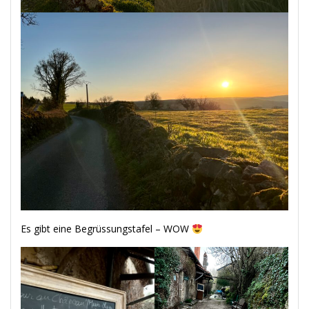
Es gibt eine Begrüssungstafel – WOW