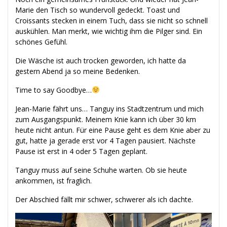
Marie den Tisch so wundervoll gedeckt. Toast und
Croissants stecken in einem Tuch, dass sie nicht so schnell
auskühlen. Man merkt, wie wichtig ihm die Pilger sind. Ein
schönes Gefühl.
Die Wäsche ist auch trocken geworden, ich hatte da
gestern Abend ja so meine Bedenken.
Time to say Goodbye…
Jean-Marie fährt uns… Tanguy ins Stadtzentrum und mich
zum Ausgangspunkt. Meinem Knie kann ich über 30 km
heute nicht antun. Für eine Pause geht es dem Knie aber zu
gut, hatte ja gerade erst vor 4 Tagen pausiert. Nächste
Pause ist erst in 4 oder 5 Tagen geplant.
Tanguy muss auf seine Schuhe warten. Ob sie heute
ankommen, ist fraglich.
Der Abschied fällt mir schwer, schwerer als ich dachte.