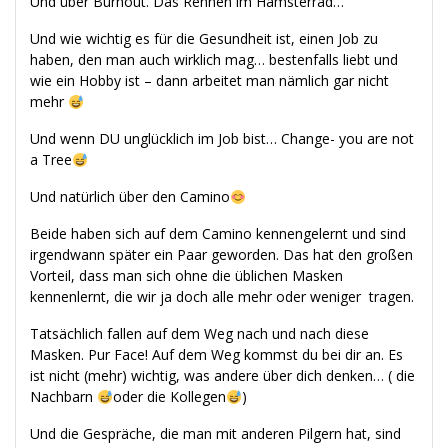
Und über Burnout. Das Rennen im Hamsterrad…
Und wie wichtig es für die Gesundheit ist, einen Job zu
haben, den man auch wirklich mag… bestenfalls liebt und
wie ein Hobby ist – dann arbeitet man nämlich gar nicht
mehr
Und wenn DU unglücklich im Job bist… Change- you are not
a Tree
Und natürlich über den Camino
Beide haben sich auf dem Camino kennengelernt und sind
irgendwann später ein Paar geworden. Das hat den großen
Vorteil, dass man sich ohne die üblichen Masken
kennenlernt, die wir ja doch alle mehr oder weniger tragen.
Tatsächlich fallen auf dem Weg nach und nach diese
Masken. Pur Face! Auf dem Weg kommst du bei dir an. Es
ist nicht (mehr) wichtig, was andere über dich denken… ( die
Nachbarn
oder die Kollegen
)
Und die Gespräche, die man mit anderen Pilgern hat, sind