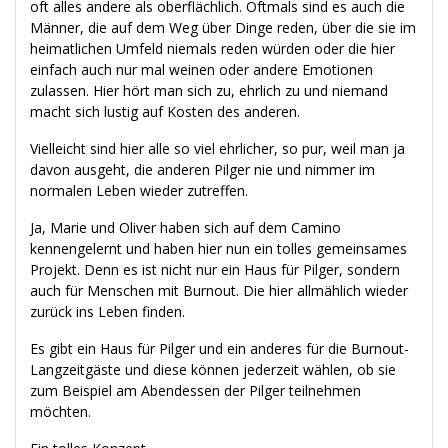
oft alles andere als oberflächlich. Oftmals sind es auch die
Männer, die auf dem Weg über Dinge reden, über die sie im
heimatlichen Umfeld niemals reden würden oder die hier
einfach auch nur mal weinen oder andere Emotionen
zulassen. Hier hört man sich zu, ehrlich zu und niemand
macht sich lustig auf Kosten des anderen.
Vielleicht sind hier alle so viel ehrlicher, so pur, weil man ja
davon ausgeht, die anderen Pilger nie und nimmer im
normalen Leben wieder zutreffen.
Ja, Marie und Oliver haben sich auf dem Camino
kennengelernt und haben hier nun ein tolles gemeinsames
Projekt. Denn es ist nicht nur ein Haus für Pilger, sondern
auch für Menschen mit Burnout. Die hier allmählich wieder
zurück ins Leben finden.
Es gibt ein Haus für Pilger und ein anderes für die Burnout-
Langzeitgäste und diese können jederzeit wählen, ob sie
zum Beispiel am Abendessen der Pilger teilnehmen
möchten.