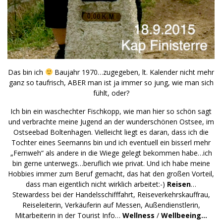
Das bin ich
Baujahr 1970…zugegeben, lt. Kalender nicht mehr
ganz so taufrisch, ABER man ist ja immer so jung, wie man sich
fühlt, oder?
Ich bin ein waschechter Fischkopp, wie man hier so schön sagt
und verbrachte meine Jugend an der wunderschönen Ostsee, im
Ostseebad Boltenhagen. Vielleicht liegt es daran, dass ich die
Tochter eines Seemanns bin und ich eventuell ein bisserl mehr
„Fernweh“ als andere in die Wiege gelegt bekommen habe…ich
bin gerne unterwegs…beruflich wie privat. Und ich habe meine
Hobbies immer zum Beruf gemacht, das hat den großen Vorteil,
dass man eigentlich nicht wirklich arbeitet:-)
Reisen
…
Stewardess bei der Handelsschifffahrt, Reiseverkehrskauffrau,
Reiseleiterin, Verkäuferin auf Messen, Außendienstlerin,
Mitarbeiterin in der Tourist Info…
Wellness
/
Wellbeeing…