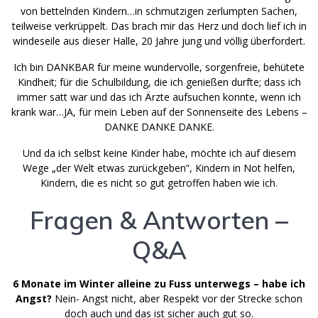
von bettelnden Kindern…in schmutzigen zerlumpten Sachen,
teilweise verkrüppelt. Das brach mir das Herz und doch lief ich in
windeseile aus dieser Halle, 20 Jahre jung und völlig überfordert.
Ich bin DANKBAR für meine wundervolle, sorgenfreie, behütete
Kindheit; für die Schulbildung, die ich genießen durfte; dass ich
immer satt war und das ich Ärzte aufsuchen konnte, wenn ich
krank war…JA, für mein Leben auf der Sonnenseite des Lebens –
DANKE DANKE DANKE.
Und da ich selbst keine Kinder habe, möchte ich auf diesem
Wege „der Welt etwas zurückgeben“, Kindern in Not helfen,
Kindern, die es nicht so gut getroffen haben wie ich.
Fragen & Antworten –
Q&A
6 Monate im Winter alleine zu Fuss unterwegs – habe ich
Angst?
Nein- Angst nicht, aber Respekt vor der Strecke schon
doch auch und das ist sicher auch gut so.