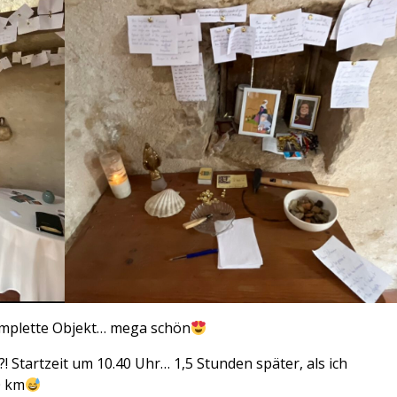
komplette Objekt… mega schön
Startzeit um 10.40 Uhr… 1,5 Stunden später, als ich
0 km