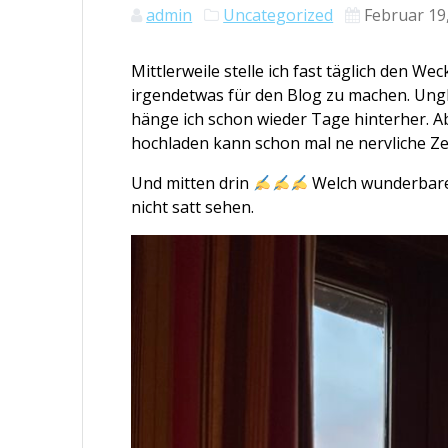
admin
Uncategorized
Februar 19
Mittlerweile stelle ich fast täglich den W
irgendetwas für den Blog zu machen. Ungl
hänge ich schon wieder Tage hinterher. Ab
hochladen kann schon mal ne nervliche Z
Und mitten drin
Welch wunderbare
nicht satt sehen.