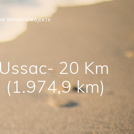
DIE SPENDENPROJEKTE
 Ussac- 20 Km
(1.974,9 km)