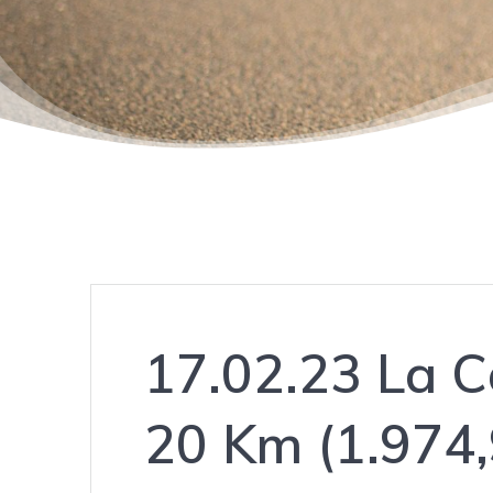
17.02.23 La C
20 Km (1.974