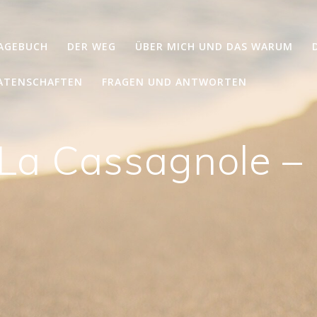
TAGEBUCH
DER WEG
ÜBER MICH UND DAS WARUM
ATENSCHAFTEN
FRAGEN UND ANTWORTEN
 La Cassagnole –