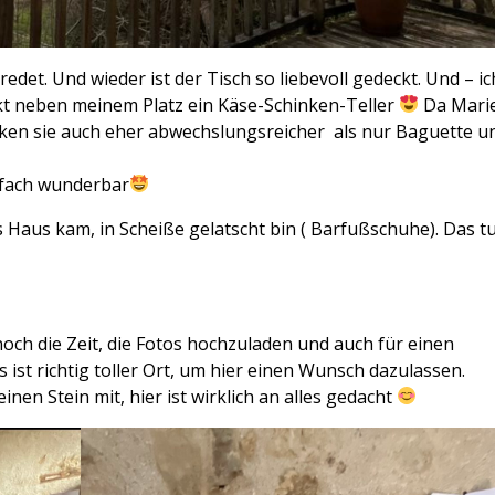
det. Und wieder ist der Tisch so liebevoll gedeckt. Und – ic
kt neben meinem Platz ein Käse-Schinken-Teller
Da Mari
cken sie auch eher abwechslungsreicher als nur Baguette u
nfach wunderbar
s Haus kam, in Scheiße gelatscht bin ( Barfußschuhe). Das t
och die Zeit, die Fotos hochzuladen und auch für einen
as ist richtig toller Ort, um hier einen Wunsch dazulassen.
nen Stein mit, hier ist wirklich an alles gedacht