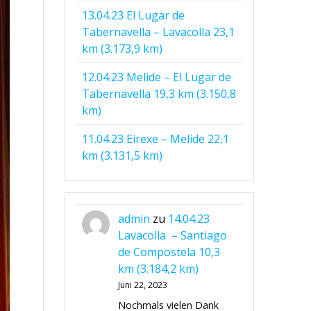
13.04.23 El Lugar de
Tabernavella – Lavacolla 23,1
km (3.173,9 km)
12.04.23 Melide – El Lugar de
Tabernavella 19,3 km (3.150,8
km)
11.04.23 Eirexe – Melide 22,1
km (3.131,5 km)
admin
zu
14.04.23
Lavacolla – Santiago
de Compostela 10,3
km (3.184,2 km)
Juni 22, 2023
Nochmals vielen Dank