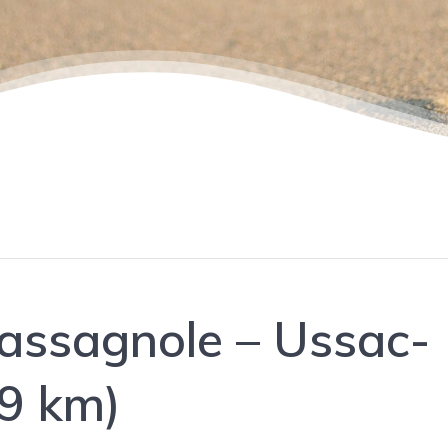
assagnole – Ussac-
,9 km)