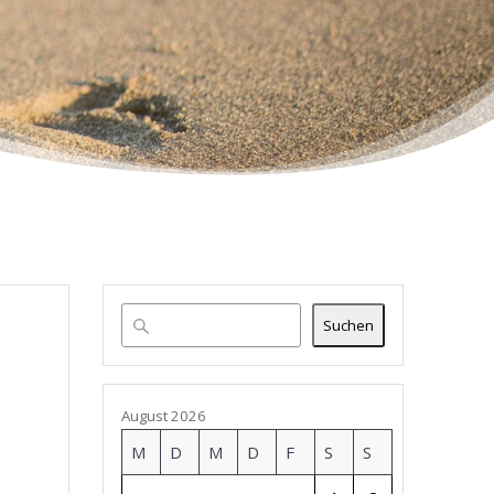
Suchen
August 2026
M
D
M
D
F
S
S