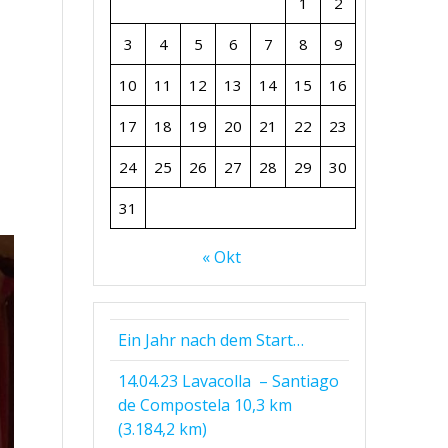
1
2
3
4
5
6
7
8
9
10
11
12
13
14
15
16
17
18
19
20
21
22
23
24
25
26
27
28
29
30
31
« Okt
Ein Jahr nach dem Start…
14.04.23 Lavacolla – Santiago
de Compostela 10,3 km
(3.184,2 km)