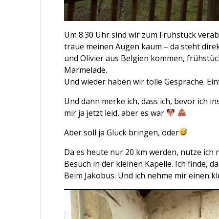
Um 8.30 Uhr sind wir zum Frühstück verabre
traue meinen Augen kaum – da steht dire
und Olivier aus Belgien kommen, frühstü
Marmelade.
Und wieder haben wir tolle Gespräche. Ei
Und dann merke ich, dass ich, bevor ich in
mir ja jetzt leid, aber es war
Aber soll ja Glück bringen, oder
Da es heute nur 20 km werden, nutze ich n
Besuch in der kleinen Kapelle. Ich finde, d
Beim Jakobus. Und ich nehme mir einen klei