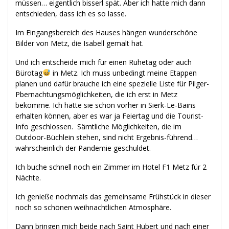
müssen… eigentlich bisserl spät. Aber ich hatte mich dann
entschieden, dass ich es so lasse.
Im Eingangsbereich des Hauses hängen wunderschöne
Bilder von Metz, die Isabell gemalt hat.
Und ich entscheide mich für einen Ruhetag oder auch
Bürotag
in Metz. Ich muss unbedingt meine Etappen
planen und dafür brauche ich eine spezielle Liste für Pilger-
Pbernachtungsmöglichkeiten, die ich erst in Metz
bekomme. Ich hätte sie schon vorher in Sierk-Le-Bains
erhalten können, aber es war ja Feiertag und die Tourist-
Info geschlossen. Sämtliche Möglichkeiten, die im
Outdoor-Büchlein stehen, sind nicht Ergebnis-führend…
wahrscheinlich der Pandemie geschuldet.
Ich buche schnell noch ein Zimmer im Hotel F1 Metz für 2
Nächte.
Ich genieße nochmals das gemeinsame Frühstück in dieser
noch so schönen weihnachtlichen Atmosphäre.
Dann bringen mich beide nach Saint Hubert und nach einer