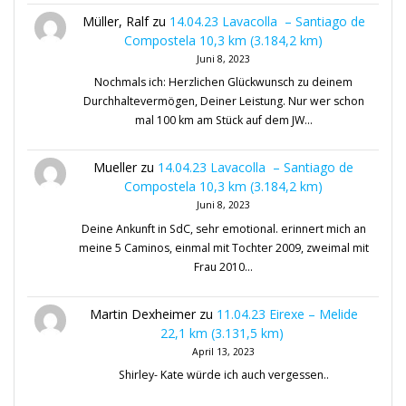
Müller, Ralf
zu
14.04.23 Lavacolla – Santiago de
Compostela 10,3 km (3.184,2 km)
Juni 8, 2023
Nochmals ich: Herzlichen Glückwunsch zu deinem
Durchhaltevermögen, Deiner Leistung. Nur wer schon
mal 100 km am Stück auf dem JW…
Mueller
zu
14.04.23 Lavacolla – Santiago de
Compostela 10,3 km (3.184,2 km)
Juni 8, 2023
Deine Ankunft in SdC, sehr emotional. erinnert mich an
meine 5 Caminos, einmal mit Tochter 2009, zweimal mit
Frau 2010…
Martin Dexheimer
zu
11.04.23 Eirexe – Melide
22,1 km (3.131,5 km)
April 13, 2023
Shirley- Kate würde ich auch vergessen..