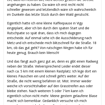
angehangen zu haben. Da wäre ich erst recht nicht
schneller gewesen und letztendlich wäre ich wahrscheinlich
im Dunkeln das letzte Stück durch den Wald gerutscht.
Eigentlich hatte ich eine kleine Kaffeepause in Vigy
eingeplant, aber ich bin durch den späten Start und die
Rutschpatie so spät dran, dass ich mich dagegen
entscheide. Auf einmal sehe ich die Ausschilderung nach
Metz und ich entscheide mich blitzschnell für die Straße. 18
km, ob das gut geht? Von rutschigen Wegen habe ich für
heute genug. Brauch kein Mensch!
Und das fängt auch ganz gut an, denn es gibt einen Radweg
neben der Straße. Vielversprechend Leider endet dieser
nach ca. 5 km mit einem kleinen Rastplatz. Ich lege dort ein
kleines Päuschen ein und schnell geht’s weiter. Auf der
Straße, die nicht wenig befahren ist. Mist. Immer wieder
weiche ich vorsichtshalber auf den Grasstreifen aus oder
bleibe stehen. Nach weiteren 5 oder 7 km kann ich
eigentlich schon nicht mehr. Meine gestern gelaufene Blase
macht sich bemerkbar. Gedanklich versuche ich mich