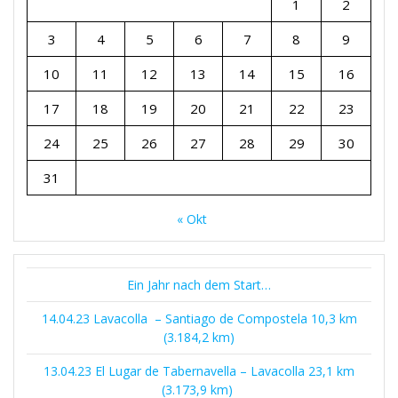
1
2
3
4
5
6
7
8
9
10
11
12
13
14
15
16
17
18
19
20
21
22
23
24
25
26
27
28
29
30
31
« Okt
Ein Jahr nach dem Start…
14.04.23 Lavacolla – Santiago de Compostela 10,3 km
(3.184,2 km)
13.04.23 El Lugar de Tabernavella – Lavacolla 23,1 km
(3.173,9 km)