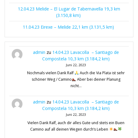
12.04.23 Melide – El Lugar de Tabernavella 19,3 km
(3.150,8 km)
11.04.23 Eirexe – Melide 22,1 km (3.131,5 km)
admin
zu
14.04.23 Lavacolla – Santiago de
Compostela 10,3 km (3.184,2 km)
Juni 22, 2023
Nochmals vielen Dank Ralf
Auch die Via Plata ist sehr
schöner Weg / Camino
Aber bei deiner Planung
nicht…
admin
zu
14.04.23 Lavacolla – Santiago de
Compostela 10,3 km (3.184,2 km)
Juni 22, 2023
Vielen Dank Ralf, auch dir alles Gute und stets ein Buen
Camino auf all deinen Wegen durch‘s Leben