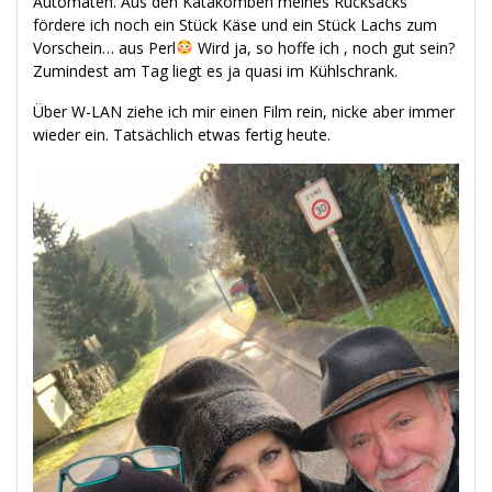
Automaten. Aus den Katakomben meines Rucksacks
fördere ich noch ein Stück Käse und ein Stück Lachs zum
Vorschein… aus Perl
Wird ja, so hoffe ich , noch gut sein?
Zumindest am Tag liegt es ja quasi im Kühlschrank.
Über W-LAN ziehe ich mir einen Film rein, nicke aber immer
wieder ein. Tatsächlich etwas fertig heute.