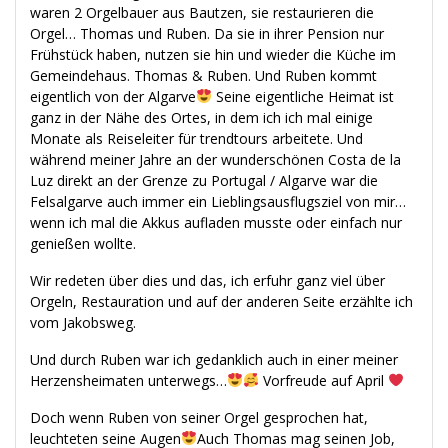
waren 2 Orgelbauer aus Bautzen, sie restaurieren die
Orgel… Thomas und Ruben. Da sie in ihrer Pension nur
Frühstück haben, nutzen sie hin und wieder die Küche im
Gemeindehaus. Thomas & Ruben. Und Ruben kommt
eigentlich von der Algarve
Seine eigentliche Heimat ist
ganz in der Nähe des Ortes, in dem ich ich mal einige
Monate als Reiseleiter für trendtours arbeitete. Und
während meiner Jahre an der wunderschönen Costa de la
Luz direkt an der Grenze zu Portugal / Algarve war die
Felsalgarve auch immer ein Lieblingsausflugsziel von mir…
wenn ich mal die Akkus aufladen musste oder einfach nur
genießen wollte.
Wir redeten über dies und das, ich erfuhr ganz viel über
Orgeln, Restauration und auf der anderen Seite erzählte ich
vom Jakobsweg.
Und durch Ruben war ich gedanklich auch in einer meiner
Herzensheimaten unterwegs…
Vorfreude auf April
Doch wenn Ruben von seiner Orgel gesprochen hat,
leuchteten seine Augen
Auch Thomas mag seinen Job,