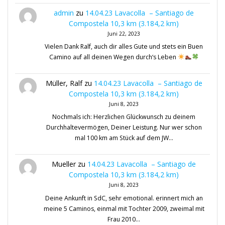
admin
zu
14.04.23 Lavacolla – Santiago de
Compostela 10,3 km (3.184,2 km)
Juni 22, 2023
Vielen Dank Ralf, auch dir alles Gute und stets ein Buen
Camino auf all deinen Wegen durch‘s Leben
Müller, Ralf
zu
14.04.23 Lavacolla – Santiago de
Compostela 10,3 km (3.184,2 km)
Juni 8, 2023
Nochmals ich: Herzlichen Glückwunsch zu deinem
Durchhaltevermögen, Deiner Leistung. Nur wer schon
mal 100 km am Stück auf dem JW…
Mueller
zu
14.04.23 Lavacolla – Santiago de
Compostela 10,3 km (3.184,2 km)
Juni 8, 2023
Deine Ankunft in SdC, sehr emotional. erinnert mich an
meine 5 Caminos, einmal mit Tochter 2009, zweimal mit
Frau 2010…