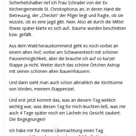
Sicherheitshalber rief ich Frau Schrader von der Ev.
Kirchengemeinde St. Christophorus an, in deren Hand die
Betreuung, der „Checkin“ der Pilger liegt und fragte, ob sie
wüsste, ob es eine Jagd gibt. Nein. Also ab durch die Mitte!
Etwas später klärte es sich auf.. Bäume wurden beschnitten
bzw. gefällt.
Aus dem Wald herauskommend geht es noch vorbei an
einem alten Hof, vorbei am Schwanenteich mit schöner
Pausenmöglichkeit, aber die brauche ich auf so kurzer
Etappe ja nicht. Weiter durch das schöne Örtchen Astrup
mit seinen schönen alten Bauernhäusern.
Und dann sieht man auch schon allmählich die Kirchtürme
von Vörden, meinem Etappenziel.
Und erst jetzt kommt das, was an diesem Tag wirklich
wichtig war, was diesen Tag für mich leuchten ließ, was mir
auch 4 Tage später noch ein Lächeln ins Gesicht zaubert.
Die Begegnungen!
Ich habe mir für meine Übernachtung einen Tag