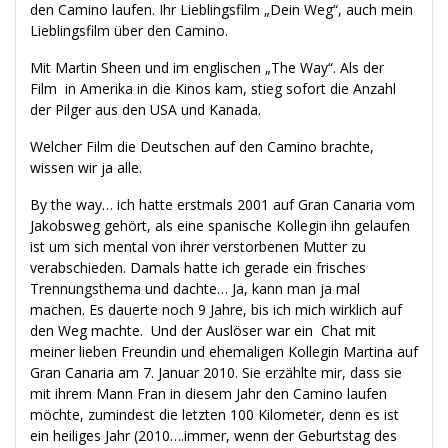
den Camino laufen. Ihr Lieblingsfilm „Dein Weg“, auch mein
Lieblingsfilm über den Camino.
Mit Martin Sheen und im englischen „The Way“. Als der
Film in Amerika in die Kinos kam, stieg sofort die Anzahl
der Pilger aus den USA und Kanada.
Welcher Film die Deutschen auf den Camino brachte,
wissen wir ja alle.
By the way… ich hatte erstmals 2001 auf Gran Canaria vom
Jakobsweg gehört, als eine spanische Kollegin ihn gelaufen
ist um sich mental von ihrer verstorbenen Mutter zu
verabschieden. Damals hatte ich gerade ein frisches
Trennungsthema und dachte… Ja, kann man ja mal
machen. Es dauerte noch 9 Jahre, bis ich mich wirklich auf
den Weg machte. Und der Auslöser war ein Chat mit
meiner lieben Freundin und ehemaligen Kollegin Martina auf
Gran Canaria am 7. Januar 2010. Sie erzählte mir, dass sie
mit ihrem Mann Fran in diesem Jahr den Camino laufen
möchte, zumindest die letzten 100 Kilometer, denn es ist
ein heiliges Jahr (2010….immer, wenn der Geburtstag des