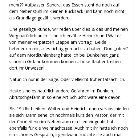
mehr?? Aufpassen Sandra, das Essen steht da noch auf
dem Nebenstuhl im kleinen Rucksack und kann noch nicht
als Grundlage gezählt werden.
Eine gesellige Runde, wir reden über dies & das und meinen
Weg natürlich auch. Und ich erzähle Heinrich und Walter
von meiner verpatzten Etappe am Vortag. Beide
beteuerten mir, alles richtig gemacht zu haben. Dort „oben“
auf dem Mordkuhlenberg hätte ich bei Dunkelheit ganz
schön in Gefahr kommen können… böse Räuber treiben
dort ihr Unwesen!
Natürlich nur in der Sage. Oder vielleicht früher tatsächlich.
Heute sind es natürlich andere Gefahren im Dunkeln…
Abrutschgefahr in so eine Art Schlucht wäre eine davon.
Bis 19 Uhr bleiben Walter und Heinrich, dann verabschieden
sie sich. Dann sehe ich nochmals kurz den Pastor, der mit
der Chorleiterin im Nebenraum ein Lied eingeübt hat,
ebenfalls für die Weihnachtszeit. Auch mit ihr hatte ich noch
ein schönes Gespräch, irgendwann möchte sie auch mal