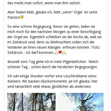
das merkt man sofort, wenn man ihm zuhört.
Aber Ruben liebt, glaube ich, liebt „seine“ Orgel. Ist seine
Passion
So eine schöne Begegnung. Bevor sie gehen, laden sie
mich noch für den nächsten Morgen zu einer Besichtigung
der Orgel ein. Eigentlich schließen sie die Kirche ab, weil sie
im Zeitdruck sind, denn zu Weihnachten sollen sich die
Vördener an ihren neuen Klängen erfreuen können. Trotz
Zeitdruck… ich darf kommen
Beseelt vom Tag gehe ich in mein Pilgerbettchen. Welch
schöner Tag… schön durch die herzlichen Begegnungen.
Ich sah einige Stunden vorher eine Leuchtreklame eines
Bäckers: Wir backen Glücksmomente. Ja! Ich glaube, hier
sind tatsächlich viele etwas glücklicher als anderswo.