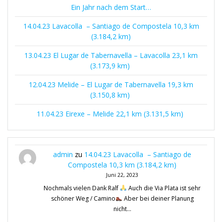
Ein Jahr nach dem Start…
14.04.23 Lavacolla – Santiago de Compostela 10,3 km
(3.184,2 km)
13.04.23 El Lugar de Tabernavella – Lavacolla 23,1 km
(3.173,9 km)
12.04.23 Melide – El Lugar de Tabernavella 19,3 km
(3.150,8 km)
11.04.23 Eirexe – Melide 22,1 km (3.131,5 km)
admin
zu
14.04.23 Lavacolla – Santiago de
Compostela 10,3 km (3.184,2 km)
Juni 22, 2023
Nochmals vielen Dank Ralf
Auch die Via Plata ist sehr
schöner Weg / Camino
Aber bei deiner Planung
nicht…