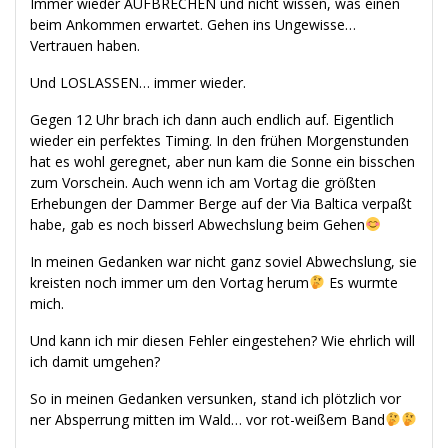
Immer wieder AUFBRECHEN und nicht wissen, was einen
beim Ankommen erwartet. Gehen ins Ungewisse…
Vertrauen haben.
Und LOSLASSEN… immer wieder.
Gegen 12 Uhr brach ich dann auch endlich auf. Eigentlich
wieder ein perfektes Timing. In den frühen Morgenstunden
hat es wohl geregnet, aber nun kam die Sonne ein bisschen
zum Vorschein. Auch wenn ich am Vortag die größten
Erhebungen der Dammer Berge auf der Via Baltica verpaßt
habe, gab es noch bisserl Abwechslung beim Gehen
In meinen Gedanken war nicht ganz soviel Abwechslung, sie
kreisten noch immer um den Vortag herum
Es wurmte
mich.
Und kann ich mir diesen Fehler eingestehen? Wie ehrlich will
ich damit umgehen?
So in meinen Gedanken versunken, stand ich plötzlich vor
ner Absperrung mitten im Wald… vor rot-weißem Band