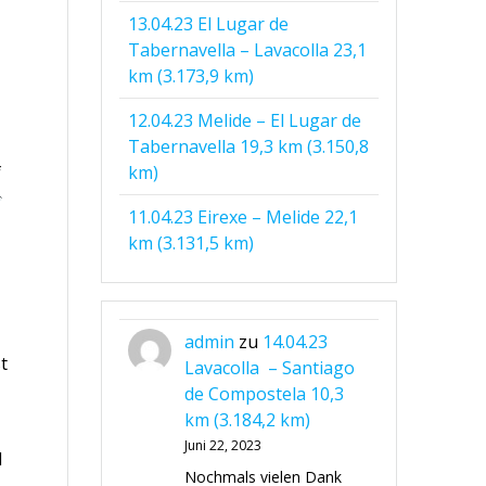
13.04.23 El Lugar de
Tabernavella – Lavacolla 23,1
km (3.173,9 km)
12.04.23 Melide – El Lugar de
Tabernavella 19,3 km (3.150,8
f
km)
11.04.23 Eirexe – Melide 22,1
km (3.131,5 km)
admin
zu
14.04.23
t
Lavacolla – Santiago
de Compostela 10,3
km (3.184,2 km)
Juni 22, 2023
d
Nochmals vielen Dank