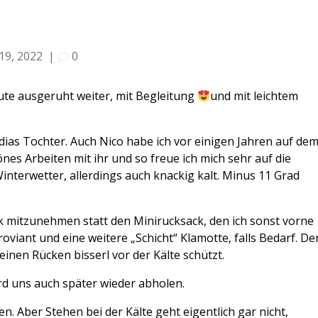
19, 2022
|
0
te ausgeruht weiter, mit Begleitung
und mit leichtem
udias Tochter. Auch Nico habe ich vor einigen Jahren auf de
es Arbeiten mit ihr und so freue ich mich sehr auf die
nterwetter, allerdings auch knackig kalt. Minus 11 Grad
k mitzunehmen statt den Minirucksack, den ich sonst vorne
roviant und eine weitere „Schicht“ Klamotte, falls Bedarf. De
einen Rücken bisserl vor der Kälte schützt.
rd uns auch später wieder abholen.
. Aber Stehen bei der Kälte geht eigentlich gar nicht,