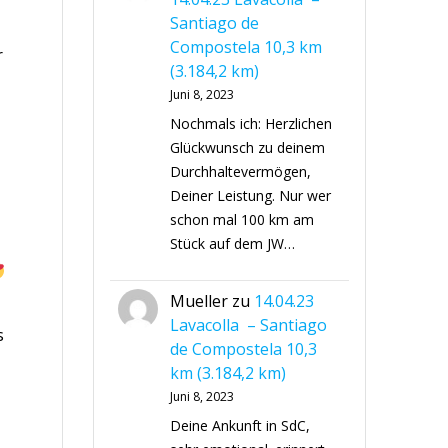
Santiago de
Compostela 10,3 km
r
(3.184,2 km)
Juni 8, 2023
r
Nochmals ich: Herzlichen
Glückwunsch zu deinem
Durchhaltevermögen,
Deiner Leistung. Nur wer
schon mal 100 km am
Stück auf dem JW…
Mueller
zu
14.04.23
Lavacolla – Santiago
s
de Compostela 10,3
km (3.184,2 km)
Juni 8, 2023
Deine Ankunft in SdC,