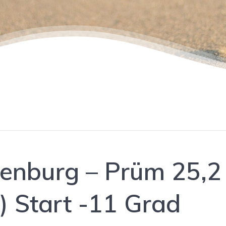
nenburg – Prüm 25,2
) Start -11 Grad