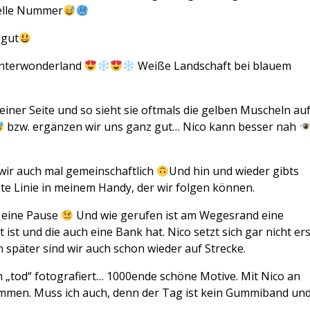
nelle Nummer
 gut
Winterwonderland
Weiße Landschaft bei blauem
iner Seite und so sieht sie oftmals die gelben Muscheln au
bzw. ergänzen wir uns ganz gut… Nico kann besser nah
wir auch mal gemeinschaftlich
Und hin und wieder gibts
rote Linie in meinem Handy, der wir folgen können.
 eine Pause
Und wie gerufen ist am Wegesrand eine
 ist und die auch eine Bank hat. Nico setzt sich gar nicht ers
en später sind wir auch schon wieder auf Strecke.
ch „tod“ fotografiert… 1000ende schöne Motive. Mit Nico an
sammen. Muss ich auch, denn der Tag ist kein Gummiband un