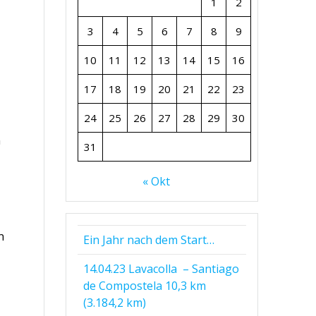
1
2
3
4
5
6
7
8
9
10
11
12
13
14
15
16
17
18
19
20
21
22
23
24
25
26
27
28
29
30
m
31
« Okt
n
Ein Jahr nach dem Start…
14.04.23 Lavacolla – Santiago
de Compostela 10,3 km
(3.184,2 km)