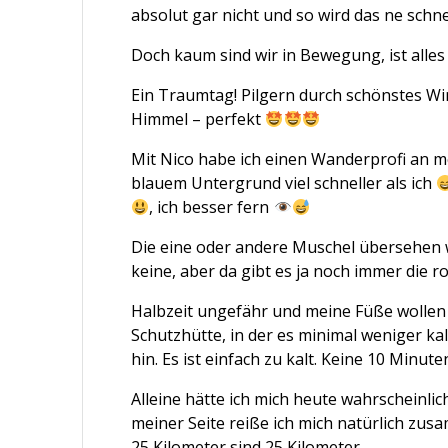
absolut gar nicht und so wird das ne sch
Doch kaum sind wir in Bewegung, ist alles
Ein Traumtag! Pilgern durch schönstes 
Himmel – perfekt
Mit Nico habe ich einen Wanderprofi an me
blauem Untergrund viel schneller als ich
, ich besser fern
Die eine oder andere Muschel übersehen 
keine, aber da gibt es ja noch immer die 
Halbzeit ungefähr und meine Füße wollen
Schutzhütte, in der es minimal weniger kalt
hin. Es ist einfach zu kalt. Keine 10 Minut
Alleine hätte ich mich heute wahrscheinli
meiner Seite reiße ich mich natürlich zu
25 Kilometer sind 25 Kilometer.