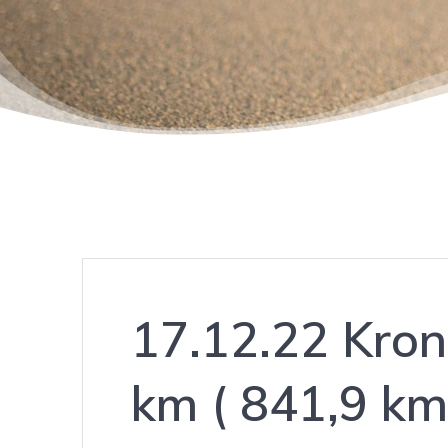
17.12.22 Kro
km ( 841,9 km