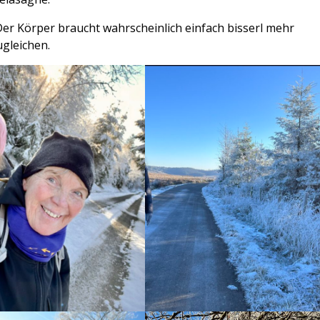
. Der Körper braucht wahrscheinlich einfach bisserl mehr
ugleichen.