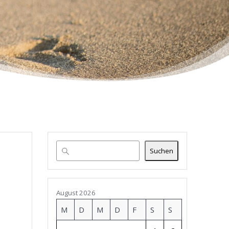
Suchen
August 2026
M
D
M
D
F
S
S