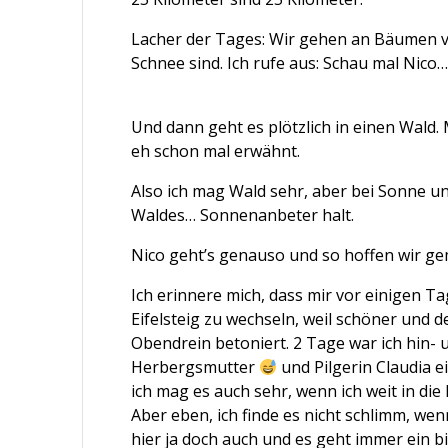
Lacher der Tages: Wir gehen an Bäumen vo
Schnee sind. Ich rufe aus: Schau mal Nico… 
Und dann geht es plötzlich in einen Wald. 
eh schon mal erwähnt.
Also ich mag Wald sehr, aber bei Sonne un
Waldes… Sonnenanbeter halt.
Nico geht’s genauso und so hoffen wir ge
Ich erinnere mich, dass mir vor einigen T
Eifelsteig zu wechseln, weil schöner und d
Obendrein betoniert. 2 Tage war ich hin-
Herbergsmutter
und Pilgerin Claudia e
ich mag es auch sehr, wenn ich weit in di
Aber eben, ich finde es nicht schlimm, we
hier ja doch auch und es geht immer ein 