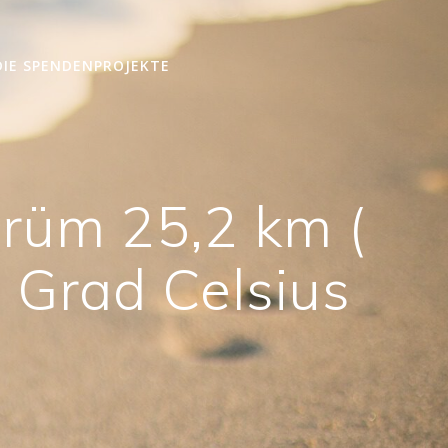
DIE SPENDENPROJEKTE
rüm 25,2 km (
1 Grad Celsius