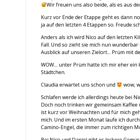
Wir freuen uns also beide, als es aus 
Kurz vor Ende der Etappe geht es dann no
ja auf den letzten 4 Etappen so. Freude s
Anders als ich wird Nico auf den letzten Ki
Fall. Und so zieht sie mich nun wunderbar 
Ausblick auf unseren Zielort… Prüm mit d
WOW… unter Prüm hatte ich mir eher ein kle
Städtchen.
Claudia erwartet uns schon und
wow, wa
Schlafen werde ich allerdings heute bei Ni
Doch noch trinken wir gemeinsam Kaffee un
ist kurz vor Weihnachten und für mich ge
mich. Und im ersten Monat laufe ich durch
Camino-Engel, die immer zum richtigen 
Bei Nico und Daniel gibt es leckere Gemü