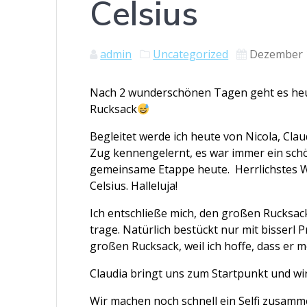
Celsius
admin
Uncategorized
Dezember 
Nach 2 wunderschönen Tagen geht es heu
Rucksack
Begleitet werde ich heute von Nicola, Cla
Zug kennengelernt, es war immer ein schön
gemeinsame Etappe heute. Herrlichstes Wi
Celsius. Halleluja!
Ich entschließe mich, den großen Rucksac
trage. Natürlich bestückt nur mit bisserl P
großen Rucksack, weil ich hoffe, dass er m
Claudia bringt uns zum Startpunkt und wi
Wir machen noch schnell ein Selfi zusammen