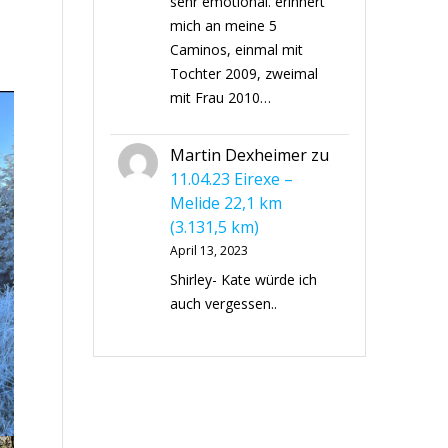
sehr emotional. erinnert
mich an meine 5
Caminos, einmal mit
Tochter 2009, zweimal
mit Frau 2010…
Martin Dexheimer
zu
11.04.23 Eirexe –
Melide 22,1 km
(3.131,5 km)
April 13, 2023
Shirley- Kate würde ich
auch vergessen..