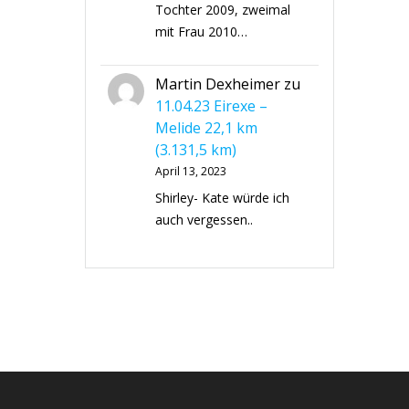
Tochter 2009, zweimal
mit Frau 2010…
Martin Dexheimer
zu
11.04.23 Eirexe –
Melide 22,1 km
(3.131,5 km)
April 13, 2023
Shirley- Kate würde ich
auch vergessen..