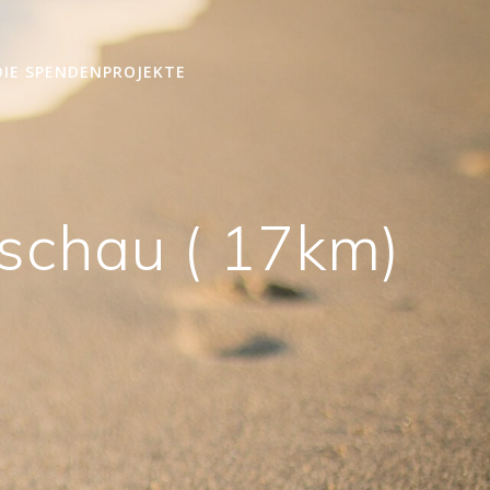
DIE SPENDENPROJEKTE
tschau ( 17km)