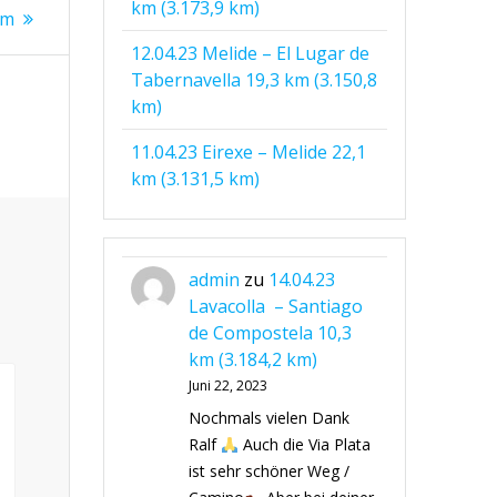
km (3.173,9 km)
km
12.04.23 Melide – El Lugar de
Tabernavella 19,3 km (3.150,8
km)
11.04.23 Eirexe – Melide 22,1
km (3.131,5 km)
admin
zu
14.04.23
Lavacolla – Santiago
de Compostela 10,3
km (3.184,2 km)
Juni 22, 2023
Nochmals vielen Dank
Ralf
Auch die Via Plata
ist sehr schöner Weg /