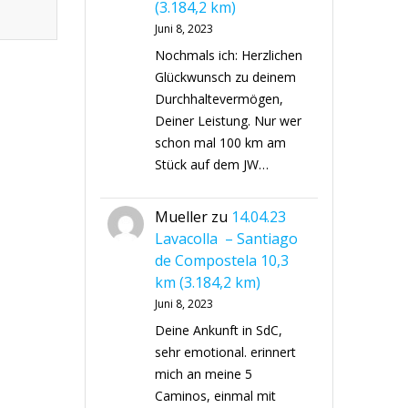
(3.184,2 km)
Juni 8, 2023
Nochmals ich: Herzlichen
Glückwunsch zu deinem
Durchhaltevermögen,
Deiner Leistung. Nur wer
schon mal 100 km am
Stück auf dem JW…
Mueller
zu
14.04.23
Lavacolla – Santiago
de Compostela 10,3
km (3.184,2 km)
Juni 8, 2023
Deine Ankunft in SdC,
sehr emotional. erinnert
mich an meine 5
Caminos, einmal mit