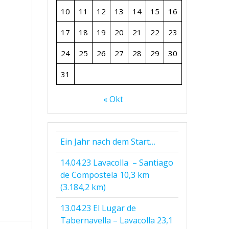
10
11
12
13
14
15
16
17
18
19
20
21
22
23
24
25
26
27
28
29
30
31
.
« Okt
Ein Jahr nach dem Start…
14.04.23 Lavacolla – Santiago
de Compostela 10,3 km
(3.184,2 km)
13.04.23 El Lugar de
Tabernavella – Lavacolla 23,1