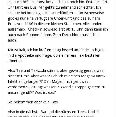
ich auch öffnen, sonst kotze ich hier noch hin. Erst nach 14
Uhr fährt ein Bus. Mir geht’s zunehmend schlechter. Ich
schaue bei booking nach Unterkünften… komischerweise
gibt es nur eine verfügbare Unterkunft und das zu nem
Preis von 116€ in diesem kleinen Städtchen. Alles andere
außerhalb, Check-in sowieso erst ab 15 Uhr, dann kann ich
auch nach Roanne fahren. Zum Decathlon muss ich ja
auch.
Mir ist kalt, ich bin kräftemässig bisserl am Ende….ich gehe
in die Apotheke und frage, ob sie mir ein Taxi bestellen
könnten.
Also Tee und Taxi….da stimmt aber gewaltig gerade was
nicht mit mir. Aber was?? Hab ich mir einen Magen-Darm-
Infekt eingefangen?? Den Magen mit irgendwas
verdorben?? Leitungswasser?? War die Etappe gestern zu
anstrengend??? Was ist das?
Sie bekommen aber kein Taxi.
Also in die nächste Bar und die nächsten Tee‘s. Und ich