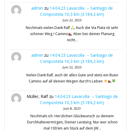
admin
zu
14.04.23 Lavacolla – Santiago de
Compostela 10,3 km (3.184,2 km)
Juni 22, 2023
Nochmals vielen Dank Ralf
Auch die Via Plata ist sehr
schöner Weg / Camino
Aber bei deiner Planung
nicht…
admin
zu
14.04.23 Lavacolla – Santiago de
Compostela 10,3 km (3.184,2 km)
Juni 22, 2023
Vielen Dank Ralf, auch dir alles Gute und stets ein Buen
Camino auf all deinen Wegen durch‘s Leben
Müller, Ralf
zu
14.04.23 Lavacolla – Santiago de
Compostela 10,3 km (3.184,2 km)
Juni 8, 2023
Nochmals ich: Herzlichen Glückwunsch zu deinem
Durchhaltevermögen, Deiner Leistung. Nur wer schon
mal 100 km am Stück auf dem JW…