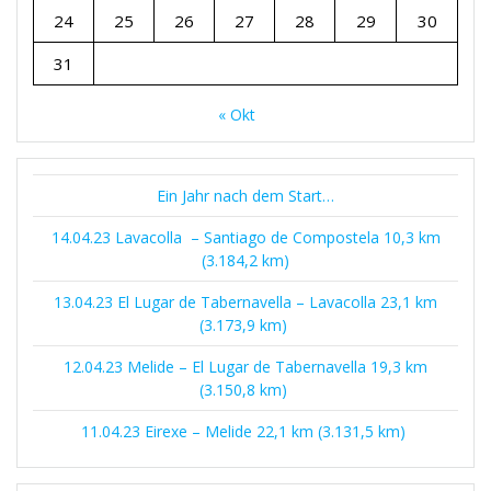
24
25
26
27
28
29
30
31
« Okt
Ein Jahr nach dem Start…
14.04.23 Lavacolla – Santiago de Compostela 10,3 km
(3.184,2 km)
13.04.23 El Lugar de Tabernavella – Lavacolla 23,1 km
(3.173,9 km)
12.04.23 Melide – El Lugar de Tabernavella 19,3 km
(3.150,8 km)
11.04.23 Eirexe – Melide 22,1 km (3.131,5 km)