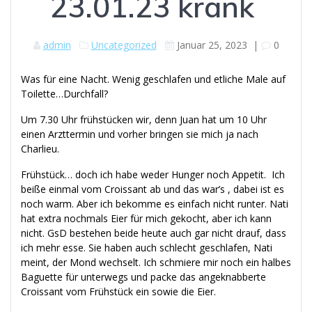
23.01.23 krank
admin
Uncategorized
Januar 25, 2023
|
0
Was für eine Nacht. Wenig geschlafen und etliche Male auf
Toilette…Durchfall?
Um 7.30 Uhr frühstücken wir, denn Juan hat um 10 Uhr
einen Arzttermin und vorher bringen sie mich ja nach
Charlieu.
Frühstück… doch ich habe weder Hunger noch Appetit. Ich
beiße einmal vom Croissant ab und das war’s , dabei ist es
noch warm. Aber ich bekomme es einfach nicht runter. Nati
hat extra nochmals Eier für mich gekocht, aber ich kann
nicht. GsD bestehen beide heute auch gar nicht drauf, dass
ich mehr esse. Sie haben auch schlecht geschlafen, Nati
meint, der Mond wechselt. Ich schmiere mir noch ein halbes
Baguette für unterwegs und packe das angeknabberte
Croissant vom Frühstück ein sowie die Eier.