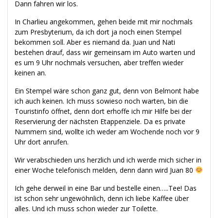
Dann fahren wir los.
In Charlieu angekommen, gehen beide mit mir nochmals
zum Presbyterium, da ich dort ja noch einen Stempel
bekommen soll. Aber es niemand da. Juan und Nati
bestehen drauf, dass wir gemeinsam im Auto warten und
es um 9 Uhr nochmals versuchen, aber treffen wieder
keinen an.
Ein Stempel wäre schon ganz gut, denn von Belmont habe
ich auch keinen. Ich muss sowieso noch warten, bin die
Touristinfo öffnet, denn dort erhoffe ich mir Hilfe bei der
Reservierung der nächsten Etappenziele. Da es private
Nummern sind, wollte ich weder am Wochende noch vor 9
Uhr dort anrufen.
Wir verabschieden uns herzlich und ich werde mich sicher in
einer Woche telefonisch melden, denn dann wird Juan 80
Ich gehe derweil in eine Bar und bestelle einen…..Tee! Das
ist schon sehr ungewöhnlich, denn ich liebe Kaffee über
alles. Und ich muss schon wieder zur Toilette.