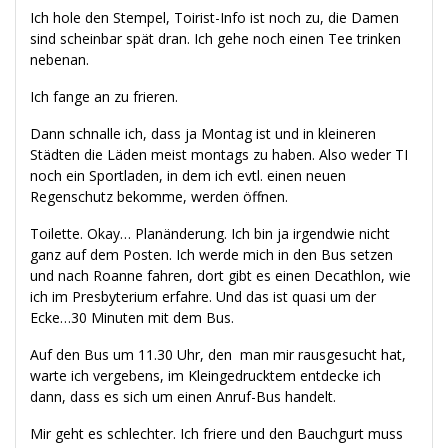
Ich hole den Stempel, Toirist-Info ist noch zu, die Damen
sind scheinbar spät dran. Ich gehe noch einen Tee trinken
nebenan.
Ich fange an zu frieren.
Dann schnalle ich, dass ja Montag ist und in kleineren
Städten die Läden meist montags zu haben. Also weder TI
noch ein Sportladen, in dem ich evtl. einen neuen
Regenschutz bekomme, werden öffnen.
Toilette. Okay… Planänderung. Ich bin ja irgendwie nicht
ganz auf dem Posten. Ich werde mich in den Bus setzen
und nach Roanne fahren, dort gibt es einen Decathlon, wie
ich im Presbyterium erfahre. Und das ist quasi um der
Ecke…30 Minuten mit dem Bus.
Auf den Bus um 11.30 Uhr, den man mir rausgesucht hat,
warte ich vergebens, im Kleingedrucktem entdecke ich
dann, dass es sich um einen Anruf-Bus handelt.
Mir geht es schlechter. Ich friere und den Bauchgurt muss