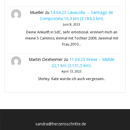
Mueller
zu
14.04.23 Lavacolla – Santiago de
Compostela 10,3 km (3.184,2 km)
Juni 8, 2023
Deine Ankunft in SdC, sehr emotional. erinnert mich an
meine 5 Caminos, einmal mit Tochter 2009, zweimal mit
Frau 2010…
Martin Dexheimer
zu
11.04.23 Eirexe – Melide
22,1 km (3.131,5 km)
April 13, 2023
Shirley- Kate würde ich auch vergessen..
sandra@herzensschritte.de