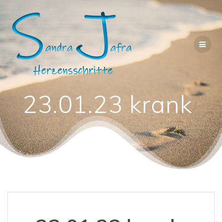
Zum
Inhalt
springen
23.01.23 krank